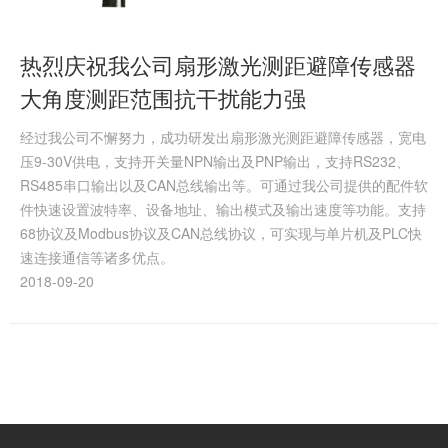
热烈庆祝我公司扇形激光测距避障传感器
大角度测距范围抗干扰能力强
经过我公司不懈努力，成功研发出扇形激光测距避障传感器，宽电
压9-30V供电，支持开关量NPN输出及PNP输出，支持RS232、
RS485串口输出以及CAN总线输出等。可通过我公司提供的配件软
件快速设置波特率、设备地址、输出模式及输出速度等功能。支持
68协议及Modbus协议及CAN总线协议，可实现与单片机及PLC快
速连接通信等诸多优点。
2018-09-20