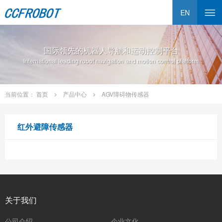
EN
国际领先的机器人导航和运动控制平台
International leading robot navigation and motion control platform
当前位置：
首页
产品中心
AGV障碍物传感器
红外避障传感器
关于我们
公司介绍
企业文化